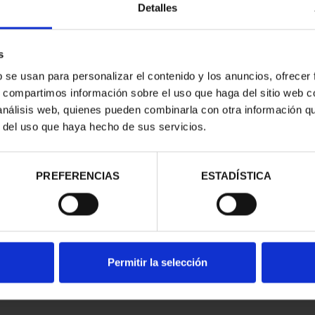
Detalles
s
b se usan para personalizar el contenido y los anuncios, ofrecer
s, compartimos información sobre el uso que haga del sitio web 
 análisis web, quienes pueden combinarla con otra información q
r del uso que haya hecho de sus servicios.
contrados
PREFERENCIAS
ESTADÍSTICA
Permitir la selección