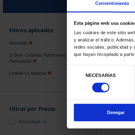
Consentimiento
Esta página web usa cookie
ORDENAR POR:
Filtros aplicados
Las cookies de este sitio we
y analizar el tráfico. Ademá
Monedas
redes sociales, publicidad y
que hayan recopilado a parti
III Serie Ciudades Patrimonio de la
1 Productos en
Humanidad
Selección
Castilla-La Mancha
NECESARIAS
de
consentimiento
Filtrar por Precio
Denegar
€50-€199,99
(1)