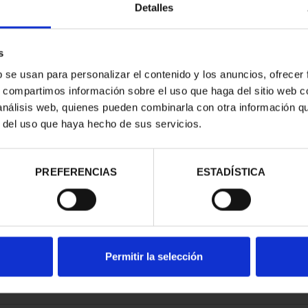
Detalles
s
b se usan para personalizar el contenido y los anuncios, ofrecer
s, compartimos información sobre el uso que haga del sitio web 
ESPAÑOLAS -
 análisis web, quienes pueden combinarla con otra información q
EDO
r del uso que haya hecho de sus servicios.
00 €
PREFERENCIAS
ESTADÍSTICA
Permitir la selección