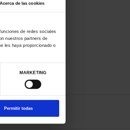
Acerca de las cookies
 funciones de redes sociales
con nuestros partners de
ue les haya proporcionado o
MARKETING
Permitir todas