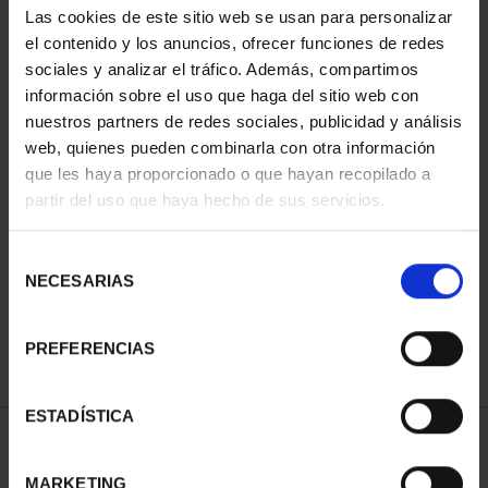
Las cookies de este sitio web se usan para personalizar
el contenido y los anuncios, ofrecer funciones de redes
sociales y analizar el tráfico. Además, compartimos
información sobre el uso que haga del sitio web con
nuestros partners de redes sociales, publicidad y análisis
web, quienes pueden combinarla con otra información
que les haya proporcionado o que hayan recopilado a
partir del uso que haya hecho de sus servicios.
CAPITALES ESPAÑOLAS
- ALBACETE
Selección
73,00 €
NECESARIAS
de
consentimiento
PREFERENCIAS
ESTADÍSTICA
ORDENAR POR:
MARKETING