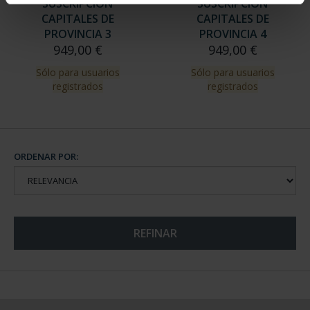
SUSCRIPCIÓN
SUSCRIPCIÓN
CAPITALES DE
CAPITALES DE
PROVINCIA 3
PROVINCIA 4
949,00 €
949,00 €
Sólo para usuarios
Sólo para usuarios
registrados
registrados
ORDENAR POR:
REFINAR