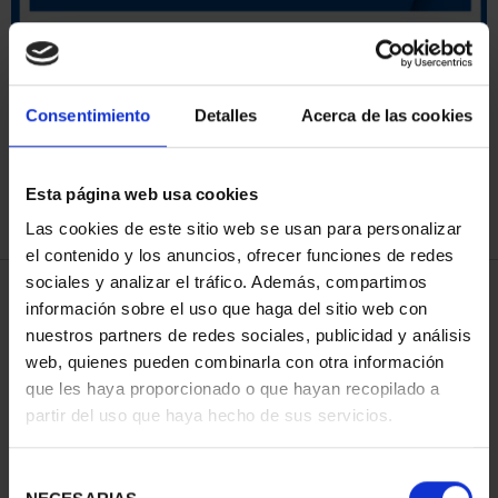
ORDENAR POR:
Consentimiento
Detalles
Acerca de las cookies
Esta página web usa cookies
REFINAR
Las cookies de este sitio web se usan para personalizar
el contenido y los anuncios, ofrecer funciones de redes
sociales y analizar el tráfico. Además, compartimos
4 Productos encontrados
información sobre el uso que haga del sitio web con
nuestros partners de redes sociales, publicidad y análisis
web, quienes pueden combinarla con otra información
que les haya proporcionado o que hayan recopilado a
partir del uso que haya hecho de sus servicios.
Selección