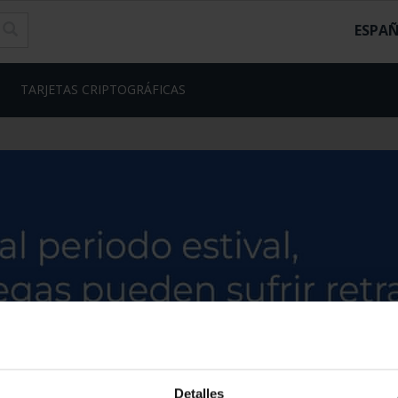
ESPA
TARJETAS CRIPTOGRÁFICAS
Detalles