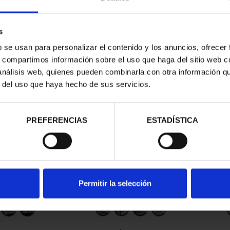
s
b se usan para personalizar el contenido y los anuncios, ofrecer
s, compartimos información sobre el uso que haga del sitio web 
 análisis web, quienes pueden combinarla con otra información q
r del uso que haya hecho de sus servicios.
contrados
PREFERENCIAS
ESTADÍSTICA
Permitir la selección