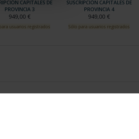
RIPCIÓN CAPITALES DE
SUSCRIPCIÓN CAPITALES DE
PROVINCIA 3
PROVINCIA 4
949,00 €
949,00 €
para usuarios registrados
Sólo para usuarios registrados