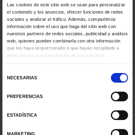
Las cookies de este sitio web se usan para personalizar
el contenido y los anuncios, ofrecer funciones de redes
sociales y analizar el tráfico. Además, compartimos
información sobre el uso que haga del sitio web con
nuestros partners de redes sociales, publicidad y análisis
web, quienes pueden combinarla con otra información
que les haya proporcionado o que hayan recopilado a
partir del uso que haya hecho de sus servicios.
CIUDADES PATRIMONIO
III - SANTIAGO DE CO...
Selección
73,00 €
NECESARIAS
de
consentimiento
PREFERENCIAS
ESTADÍSTICA
ORDENAR POR:
MARKETING