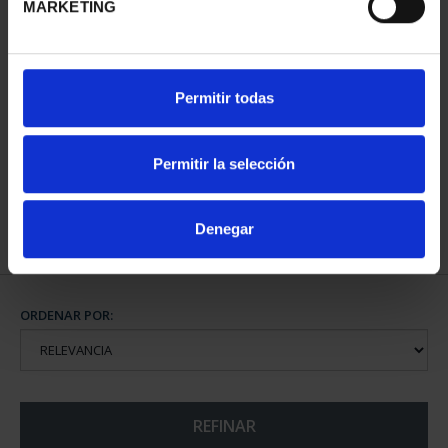
MARKETING
CAPITALES DE
Permitir todas
PROVINCIA COLECCION
COMPLET...
3.796,00 €
Permitir la selección
Denegar
ORDENAR POR:
REFINAR