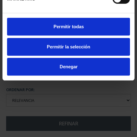
CIUDADES PATRIMONIO
Permitir todas
III - TARRAGONA
73,00 €
Permitir la selección
Denegar
ORDENAR POR:
REFINAR