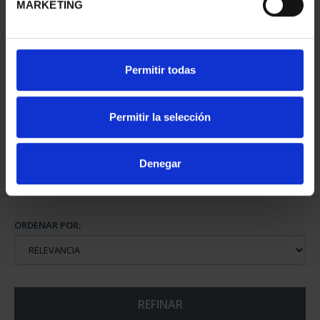
MARKETING
CAPITALES DE
Permitir todas
PROVINCIA COLECCION
COMPLET...
3.796,00 €
Permitir la selección
Denegar
ORDENAR POR:
REFINAR