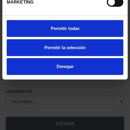
MARKETING
CAPITALES DE
Permitir todas
PROVINCIA COLECCION
COMPLET...
3.796,00 €
Permitir la selección
Denegar
ORDENAR POR:
REFINAR