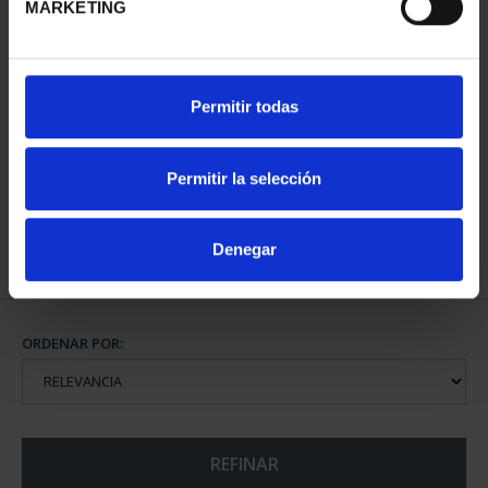
MARKETING
CAPITALES DE
Permitir todas
PROVINCIA COLECCION
COMPLET...
3.796,00 €
Permitir la selección
Denegar
ORDENAR POR:
REFINAR