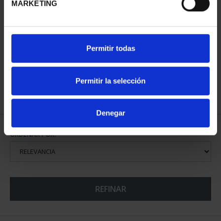
MARKETING
CAPITALES DE
PROVINCIA COLECCION
COMPLET...
Permitir todas
3.796,00 €
Permitir la selección
Denegar
ORDENAR POR:
REFINAR