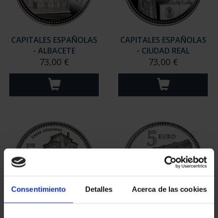
CAPITALES ESPAÑOLAS
CAPITALES ESPAÑOLAS
- ALBACETE
- CIUDAD REAL
73,00 €
73,00 €
Consentimiento
Detalles
Acerca de las cookies
CAPITALES ESPAÑOLAS
CAPITALES ESPAÑOLAS