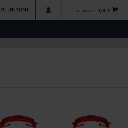
ÑOL
/
0,00 €
0
ELEMENTOS