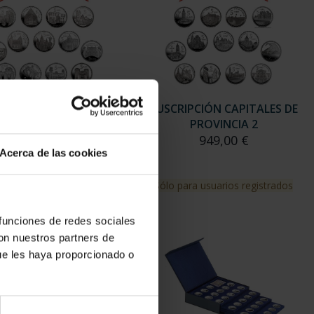
RIPCIÓN CAPITALES DE
SUSCRIPCIÓN CAPITALES DE
PROVINCIA 1
PROVINCIA 2
949,00 €
949,00 €
Acerca de las cookies
para usuarios registrados
Sólo para usuarios registrados
 funciones de redes sociales
con nuestros partners de
ue les haya proporcionado o