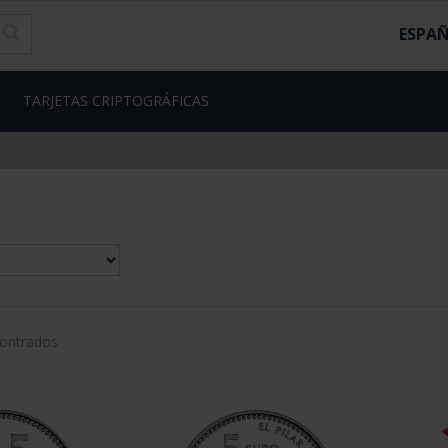
ESPA
TARJETAS CRIPTOGRÁFICAS
contrados