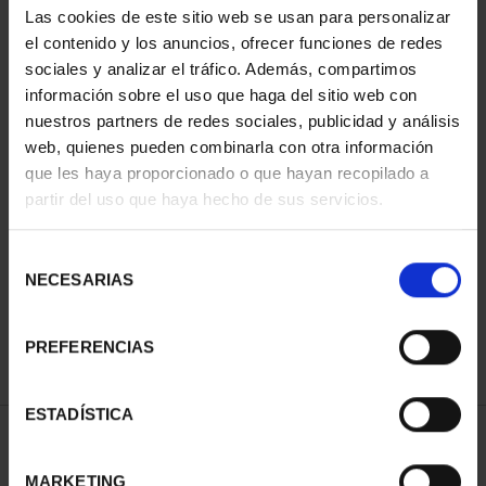
Las cookies de este sitio web se usan para personalizar
el contenido y los anuncios, ofrecer funciones de redes
sociales y analizar el tráfico. Además, compartimos
información sobre el uso que haga del sitio web con
nuestros partners de redes sociales, publicidad y análisis
web, quienes pueden combinarla con otra información
que les haya proporcionado o que hayan recopilado a
partir del uso que haya hecho de sus servicios.
CAPITALES ESPAÑOLAS
- ÁVILA
Selección
73,00 €
NECESARIAS
de
consentimiento
PREFERENCIAS
ESTADÍSTICA
ORDENAR POR:
MARKETING