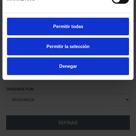
CIUDADES PATRIMONIO
Permitir todas
III - TARRAGONA
73,00 €
Permitir la selección
Denegar
ORDENAR POR:
REFINAR