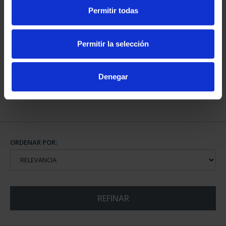
Permitir todas
CAPITALES DE
PROVINCIA COLECCION
Permitir la selección
COMPLET...
3.796,00 €
Denegar
ORDENAR POR:
REFINAR