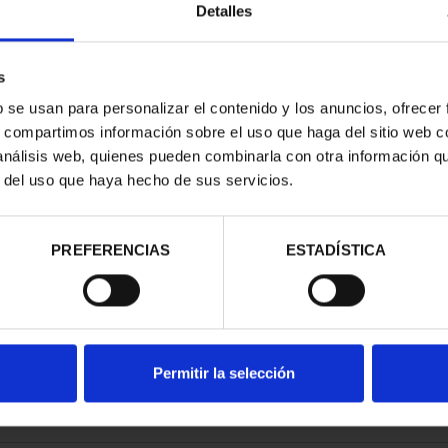
Detalles
s
b se usan para personalizar el contenido y los anuncios, ofrecer
s, compartimos información sobre el uso que haga del sitio web 
E PROVINCIA
 análisis web, quienes pueden combinarla con otra información q
COMPLET...
r del uso que haya hecho de sus servicios.
,00 €
PREFERENCIAS
ESTADÍSTICA
Permitir la selección