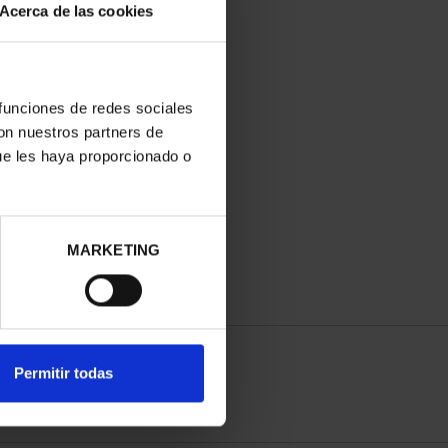
Acerca de las cookies
 funciones de redes sociales
con nuestros partners de
ue les haya proporcionado o
MARKETING
Permitir todas