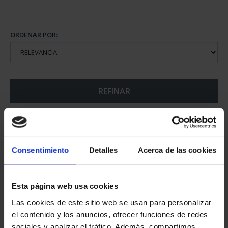
ORDENAR POR:
REFINAR
5 Productos encontrados
Consentimiento
Detalles
Acerca de las cookies
Esta página web usa cookies
Las cookies de este sitio web se usan para personalizar
el contenido y los anuncios, ofrecer funciones de redes
sociales y analizar el tráfico. Además, compartimos