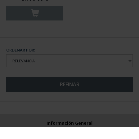
ORDENAR POR:
REFINAR
Información General
Contacto
Preguntas Frequentes (FAQs)