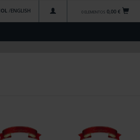
ÑOL
/
0,00 €
0
ELEMENTOS