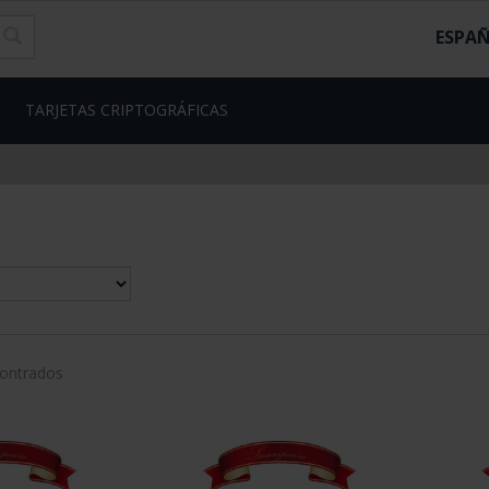
ESPA
TARJETAS CRIPTOGRÁFICAS
contrados