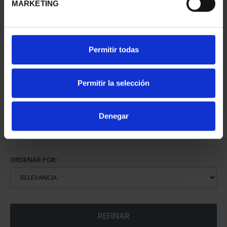
MARKETING
CAPITALES DE
Permitir todas
PROVINCIA COLECCION
COMPLET...
3.796,00 €
Permitir la selección
Denegar
ORDENAR POR:
REFINAR