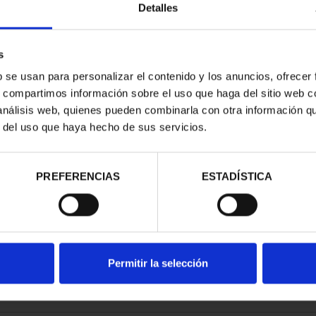
Detalles
s
b se usan para personalizar el contenido y los anuncios, ofrecer
s, compartimos información sobre el uso que haga del sitio web 
ESPAÑOLAS -
 análisis web, quienes pueden combinarla con otra información q
LONA
r del uso que haya hecho de sus servicios.
00 €
PREFERENCIAS
ESTADÍSTICA
Permitir la selección