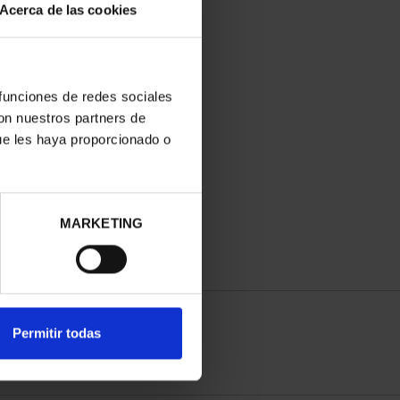
Acerca de las cookies
 funciones de redes sociales
con nuestros partners de
ue les haya proporcionado o
MARKETING
Permitir todas