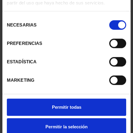
partir del uso que haya hecho de sus servicios.
- SANTANDER
- ÁVILA
73,00 €
73,00 €
Selección
NECESARIAS
de
consentimiento
PREFERENCIAS
ESTADÍSTICA
MARKETING
CAPITALES ESPAÑOLAS
CAPITALES ESPAÑOLAS
Permitir todas
- LAS PALMAS
- BARCELONA
73,00 €
73,00 €
Permitir la selección