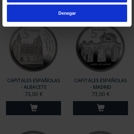
Denegar
CAPITALES ESPAÑOLAS
CAPITALES ESPAÑOLAS
- ALBACETE
- MADRID
73,00 €
73,00 €