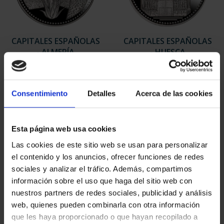
CAPITALES ESPAÑOLAS
CAPITALES ESPAÑOLAS
- ALMERÍA
- HUESCA
73,00 €
73,00 €
Consentimiento
Detalles
Acerca de las cookies
Esta página web usa cookies
Las cookies de este sitio web se usan para personalizar
el contenido y los anuncios, ofrecer funciones de redes
sociales y analizar el tráfico. Además, compartimos
información sobre el uso que haga del sitio web con
nuestros partners de redes sociales, publicidad y análisis
web, quienes pueden combinarla con otra información
que les haya proporcionado o que hayan recopilado a
CAPITALES ESPAÑOLAS
CAPITALES ESPAÑOLAS