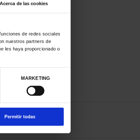
Acerca de las cookies
 funciones de redes sociales
con nuestros partners de
ue les haya proporcionado o
MARKETING
Permitir todas