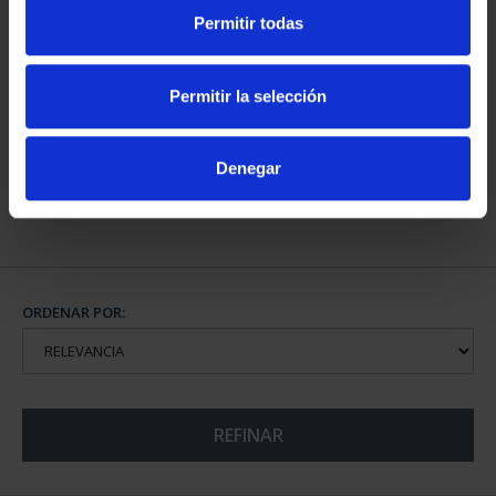
Permitir todas
CAPITALES DE
PROVINCIA COLECCION
Permitir la selección
COMPLET...
3.796,00 €
Denegar
ORDENAR POR:
REFINAR