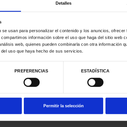
Detalles
s
b se usan para personalizar el contenido y los anuncios, ofrecer
s, compartimos información sobre el uso que haga del sitio web 
 análisis web, quienes pueden combinarla con otra información q
r del uso que haya hecho de sus servicios.
contrados
PREFERENCIAS
ESTADÍSTICA
Permitir la selección