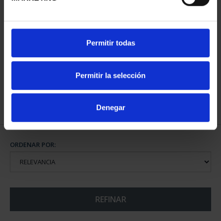
CAPITALES ESPAÑOLAS
Permitir todas
- TENERIFE
73,00 €
Permitir la selección
Denegar
ORDENAR POR:
REFINAR