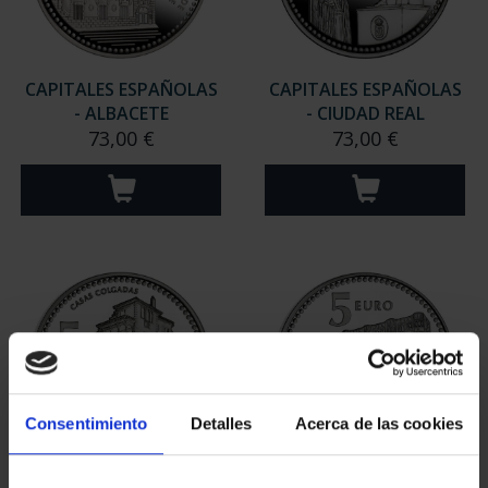
CAPITALES ESPAÑOLAS
CAPITALES ESPAÑOLAS
- ALBACETE
- CIUDAD REAL
73,00 €
73,00 €
Consentimiento
Detalles
Acerca de las cookies
CAPITALES ESPAÑOLAS
CAPITALES ESPAÑOLAS