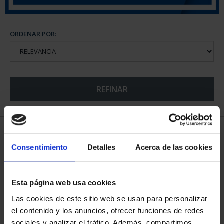
ORDENAR POR:
REFINAR
5 Productos encontrados
Consentimiento
Detalles
Acerca de las cookies
Esta página web usa cookies
Las cookies de este sitio web se usan para personalizar
el contenido y los anuncios, ofrecer funciones de redes
sociales y analizar el tráfico. Además, compartimos