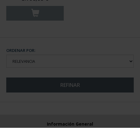
ORDENAR POR:
REFINAR
Información General
Contacto
Preguntas Frequentes (FAQs)