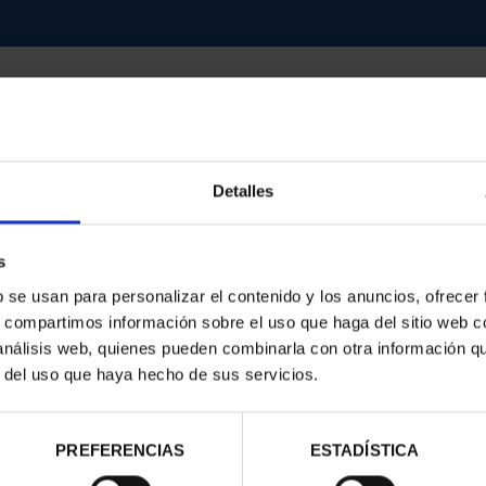
Detalles
contrados
s
b se usan para personalizar el contenido y los anuncios, ofrecer
s, compartimos información sobre el uso que haga del sitio web 
 análisis web, quienes pueden combinarla con otra información q
r del uso que haya hecho de sus servicios.
PREFERENCIAS
ESTADÍSTICA