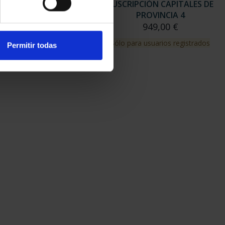
RIPCIÓN CAPITALES DE
SUSCRIPCIÓN CAPITALES DE
PROVINCIA 3
PROVINCIA 4
949,00 €
949,00 €
para usuarios registrados
Sólo para usuarios registrados
Permitir todas