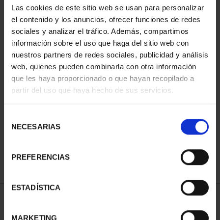
Las cookies de este sitio web se usan para personalizar
el contenido y los anuncios, ofrecer funciones de redes
sociales y analizar el tráfico. Además, compartimos
información sobre el uso que haga del sitio web con
nuestros partners de redes sociales, publicidad y análisis
web, quienes pueden combinarla con otra información
que les haya proporcionado o que hayan recopilado a
partir del uso que haya hecho de sus servicios.
CIUDADES PATRIMONIO
III - TARRAGONA
Selección
73,00 €
NECESARIAS
de
consentimiento
PREFERENCIAS
ESTADÍSTICA
ORDENAR POR:
MARKETING