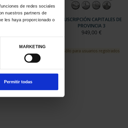
 funciones de redes sociales
con nuestros partners de
RIPCIÓN CAPITALES DE
SUSCRIPCIÓN CAPITALES DE
ue les haya proporcionado o
PROVINCIA 2
PROVINCIA 3
949,00 €
949,00 €
MARKETING
para usuarios registrados
Sólo para usuarios registrados
Permitir todas