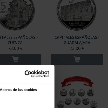
ITALES ESPAÑOLAS -
CAPITALES ESPAÑOLAS -
CUENCA
GUADALAJARA
73,00 €
73,00 €
Acerca de las cookies