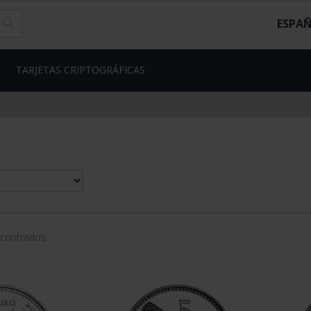
ESPA
TARJETAS CRIPTOGRÁFICAS
ncontrados