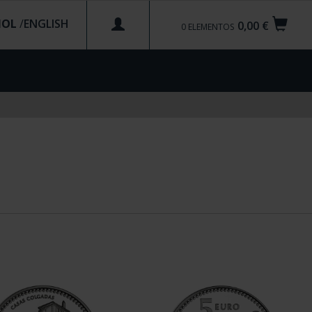
ÑOL
/
0,00 €
0
ELEMENTOS