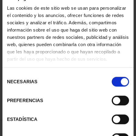
Las cookies de este sitio web se usan para personalizar
el contenido y los anuncios, ofrecer funciones de redes
sociales y analizar el tráfico. Además, compartimos
información sobre el uso que haga del sitio web con
nuestros partners de redes sociales, publicidad y análisis
web, quienes pueden combinarla con otra información
que les haya proporcionado o que hayan recopilado a
partir del uso que haya hecho de sus servicios.
CAPITALES DE
PROVINCIA COLECCION
COMPLET...
Selección
3.796,00 €
NECESARIAS
de
consentimiento
PREFERENCIAS
ESTADÍSTICA
ORDENAR POR: