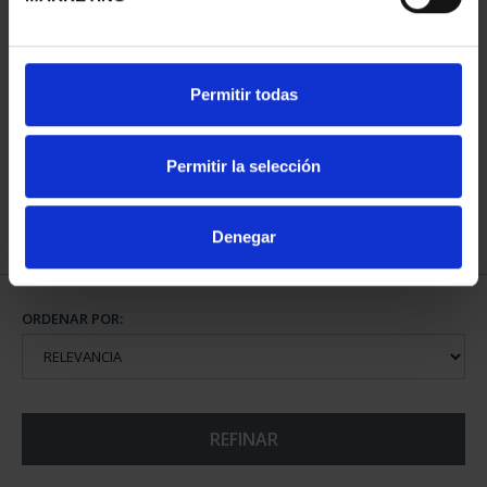
CAPITALES ESPAÑOLAS
Permitir todas
- ÁVILA
73,00 €
Permitir la selección
Denegar
ORDENAR POR:
REFINAR