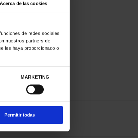
Acerca de las cookies
 funciones de redes sociales
con nuestros partners de
ue les haya proporcionado o
MARKETING
Permitir todas