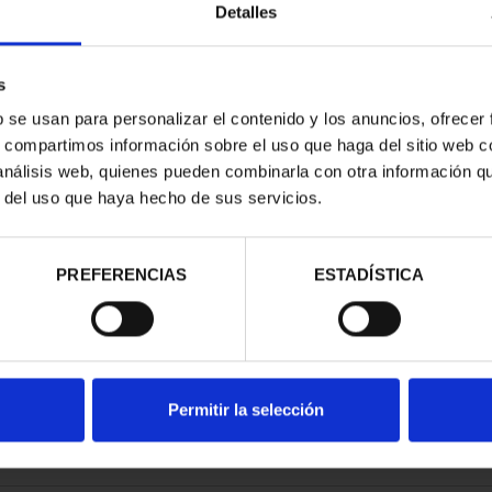
Detalles
s
b se usan para personalizar el contenido y los anuncios, ofrecer
s, compartimos información sobre el uso que haga del sitio web 
E PROVINCIA
 análisis web, quienes pueden combinarla con otra información q
COMPLET...
r del uso que haya hecho de sus servicios.
,00 €
PREFERENCIAS
ESTADÍSTICA
Permitir la selección