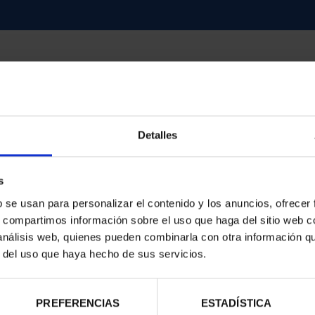
Detalles
contrados
s
b se usan para personalizar el contenido y los anuncios, ofrecer
s, compartimos información sobre el uso que haga del sitio web 
 análisis web, quienes pueden combinarla con otra información q
r del uso que haya hecho de sus servicios.
PREFERENCIAS
ESTADÍSTICA