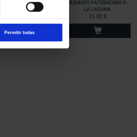
ADES PATRIMONIO II-
CIUDADES PATRIMONIO II -
MÉRIDA
LA LAGUNA
73,00 €
73,00 €
Permitir todas