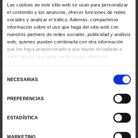
Las cookies de este sitio web se usan para personalizar
el contenido y los anuncios, ofrecer funciones de redes
sociales y analizar el tráfico. Además, compartimos
información sobre el uso que haga del sitio web con
nuestros partners de redes sociales, publicidad y análisis
web, quienes pueden combinarla con otra información
que les haya proporcionado o que hayan recopilado a
partir del uso que haya hecho de sus servicios.
CIUDADES PATRIMONIO
CIUDADES PATRIMONIO
II - CUENCA
II - SALAMANCA
Selección
73,00 €
73,00 €
NECESARIAS
de
consentimiento
PREFERENCIAS
ESTADÍSTICA
ORDENAR POR:
MARKETING