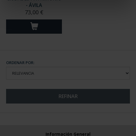
- ÁVILA
73,00 €
ORDENAR POR:
REFINAR
Información General