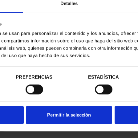
Detalles
s
b se usan para personalizar el contenido y los anuncios, ofrecer
s, compartimos información sobre el uso que haga del sitio web 
 análisis web, quienes pueden combinarla con otra información q
r del uso que haya hecho de sus servicios.
contrados
PREFERENCIAS
ESTADÍSTICA
Permitir la selección