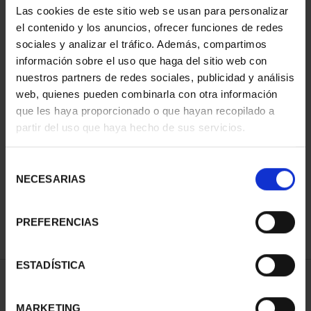
Las cookies de este sitio web se usan para personalizar
el contenido y los anuncios, ofrecer funciones de redes
sociales y analizar el tráfico. Además, compartimos
información sobre el uso que haga del sitio web con
nuestros partners de redes sociales, publicidad y análisis
web, quienes pueden combinarla con otra información
que les haya proporcionado o que hayan recopilado a
partir del uso que haya hecho de sus servicios.
CAPITALES ESPAÑOLAS
- ALICANTE
Selección
73,00 €
NECESARIAS
de
consentimiento
PREFERENCIAS
ESTADÍSTICA
ORDENAR POR:
MARKETING