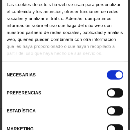
Las cookies de este sitio web se usan para personalizar
el contenido y los anuncios, ofrecer funciones de redes
sociales y analizar el tráfico. Además, compartimos
información sobre el uso que haga del sitio web con
nuestros partners de redes sociales, publicidad y análisis
web, quienes pueden combinarla con otra información
que les haya proporcionado o que hayan recopilado a
partir del uso que haya hecho de sus servicios.
CAPITALES ESPAÑOLAS
- ALICANTE
Selección
73,00 €
NECESARIAS
de
consentimiento
PREFERENCIAS
ESTADÍSTICA
ORDENAR POR:
MARKETING