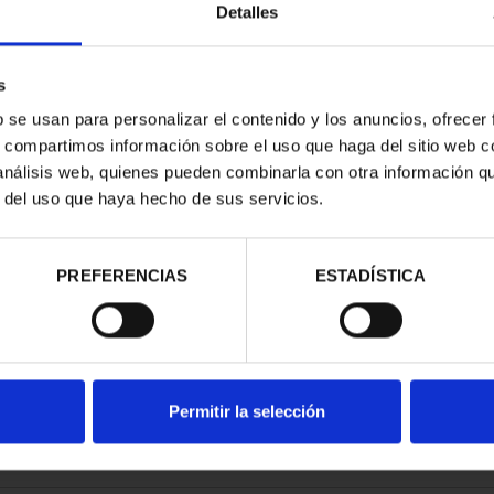
Detalles
s
b se usan para personalizar el contenido y los anuncios, ofrecer
s, compartimos información sobre el uso que haga del sitio web 
ESPAÑOLAS -
 análisis web, quienes pueden combinarla con otra información q
D REAL
r del uso que haya hecho de sus servicios.
00 €
PREFERENCIAS
ESTADÍSTICA
Permitir la selección