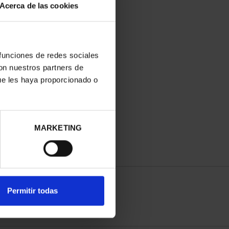
Acerca de las cookies
 funciones de redes sociales
con nuestros partners de
ue les haya proporcionado o
MARKETING
Permitir todas