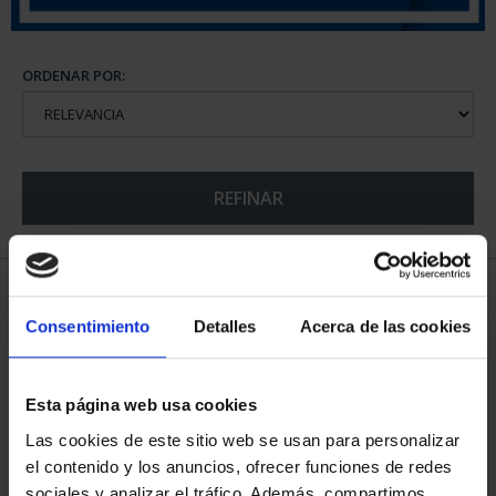
ORDENAR POR:
REFINAR
5 Productos encontrados
Consentimiento
Detalles
Acerca de las cookies
Esta página web usa cookies
Las cookies de este sitio web se usan para personalizar
el contenido y los anuncios, ofrecer funciones de redes
sociales y analizar el tráfico. Además, compartimos