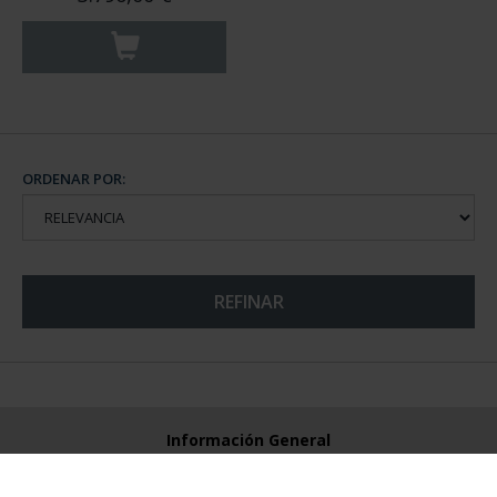
ORDENAR POR:
REFINAR
Información General
Contacto
Preguntas Frequentes (FAQs)