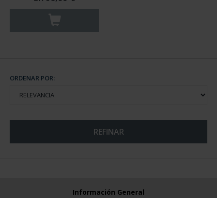
ORDENAR POR:
REFINAR
Información General
Contacto
Preguntas Frequentes (FAQs)