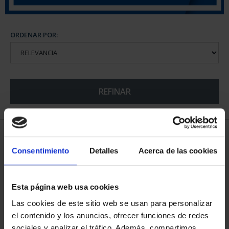
ORDENAR POR:
REFINAR
5 Productos encontrados
Consentimiento
Detalles
Acerca de las cookies
Esta página web usa cookies
Las cookies de este sitio web se usan para personalizar
el contenido y los anuncios, ofrecer funciones de redes
sociales y analizar el tráfico. Además, compartimos