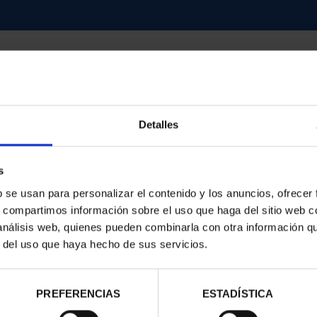
Detalles
contrados
s
b se usan para personalizar el contenido y los anuncios, ofrecer
s, compartimos información sobre el uso que haga del sitio web 
 análisis web, quienes pueden combinarla con otra información q
r del uso que haya hecho de sus servicios.
PREFERENCIAS
ESTADÍSTICA