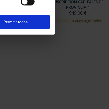
RIPCIÓN CAPITALES DE
SUSCRIPCIÓN CAPITALES DE
PROVINCIA 3
PROVINCIA 4
949,00 €
949,00 €
para usuarios registrados
Sólo para usuarios registrados
Permitir todas