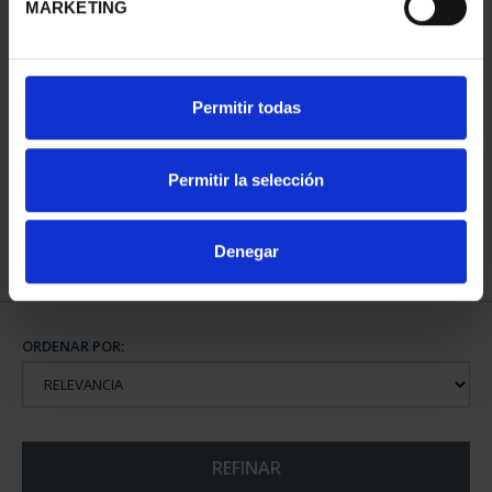
MARKETING
CAPITALES DE
Permitir todas
PROVINCIA COLECCION
COMPLET...
3.796,00 €
Permitir la selección
Denegar
ORDENAR POR:
REFINAR