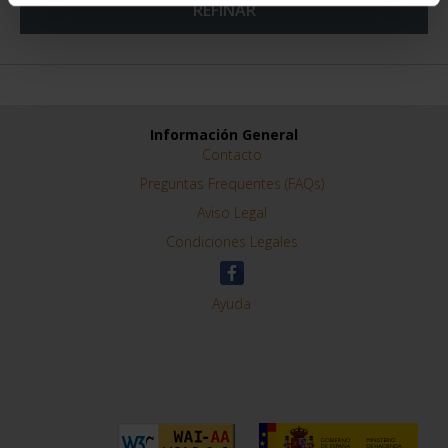
REFINAR
Información General
Contacto
Preguntas Frequentes (FAQs)
Aviso Legal
Condiciones Legales
Ayuda