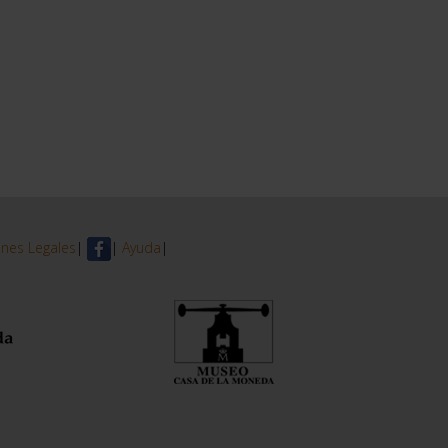
nes Legales
|
|
Ayuda
|