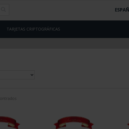
ESPA
TARJETAS CRIPTOGRÁFICAS
contrados