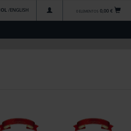
ÑOL
/
0,00 €
0
ELEMENTOS