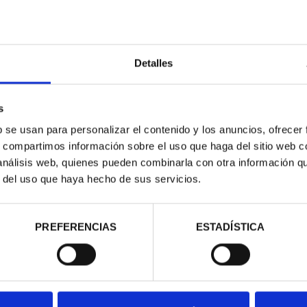
 HISTORIA DE
IACIÓN
,80 €
Detalles
rios registrados
s
b se usan para personalizar el contenido y los anuncios, ofrecer
s, compartimos información sobre el uso que haga del sitio web 
 análisis web, quienes pueden combinarla con otra información q
r del uso que haya hecho de sus servicios.
PREFERENCIAS
ESTADÍSTICA