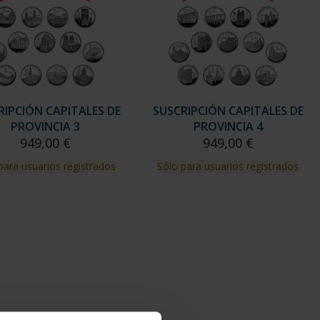
RIPCIÓN CAPITALES DE
SUSCRIPCIÓN CAPITALES DE
PROVINCIA 3
PROVINCIA 4
949,00 €
949,00 €
para usuarios registrados
Sólo para usuarios registrados