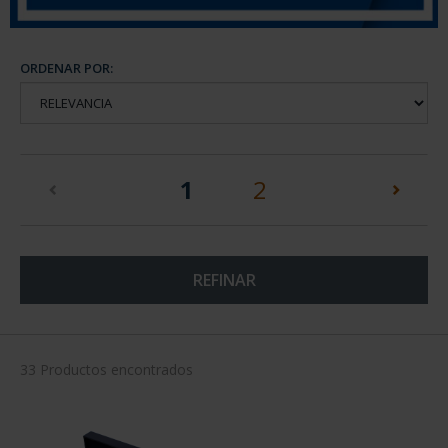
ORDENAR POR:
(current)
1
2
REFINAR
33 Productos encontrados