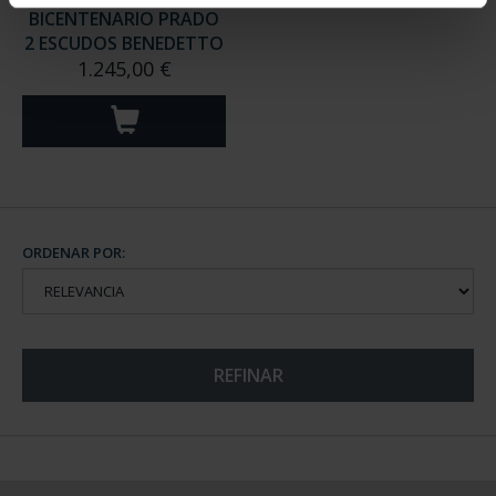
BICENTENARIO PRADO
2 ESCUDOS BENEDETTO
1.245,00 €
ORDENAR POR:
REFINAR